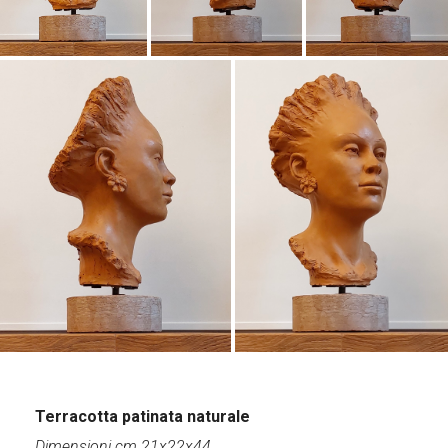
Terracotta patinata naturale
Dimensioni cm 21x22x44