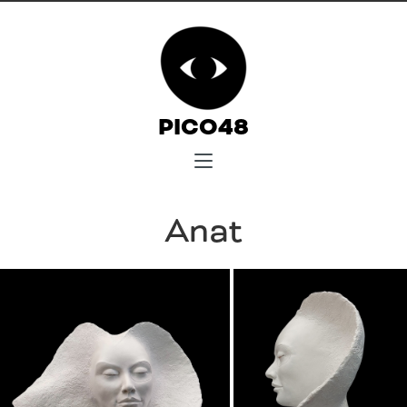
PICO48
Anat