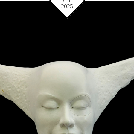
SET
2025