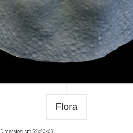
Flora
co Dimensioni cm 52x23x63